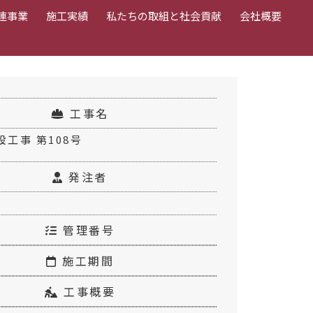
連事業
施工実績
私たちの取組と社会貢献
会社概要
工事名
工事 第108号
発注者
管理番号
施工期間
工事概要