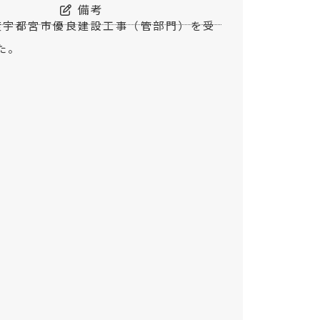
備考
度宇都宮市優良建設工事（管部門）を受
た。