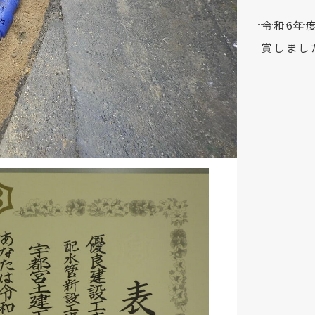
令和6年
賞しまし